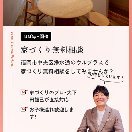
Free Consultation
ほぼ毎日開催
家づくり無料相談
福岡市中央区浄水通のウルプラスで
家づくり無料相談をしてみませんか？
家づくりのプロ・大下
田雄己が直接対応
お子様連れ歓迎しま
す！