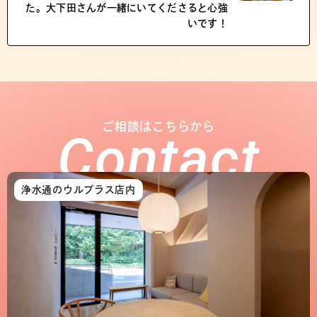
た。大下田さんが一緒にいてくださると心強
いです！
ご相談はこちらから
Contact
浄水通のウルプラス店内